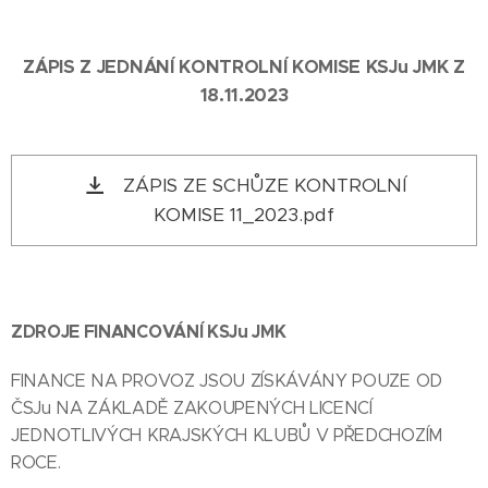
ZÁPIS Z JEDNÁNÍ KONTROLNÍ KOMISE KSJu JMK Z
18.11.2023
ZÁPIS ZE SCHŮZE KONTROLNÍ
KOMISE 11_2023.pdf
ZDROJE FINANCOVÁNÍ KSJu JMK
FINANCE NA PROVOZ JSOU ZÍSKÁVÁNY POUZE OD
ČSJu NA ZÁKLADĚ ZAKOUPENÝCH LICENCÍ
JEDNOTLIVÝCH KRAJSKÝCH KLUBŮ V PŘEDCHOZÍM
ROCE.