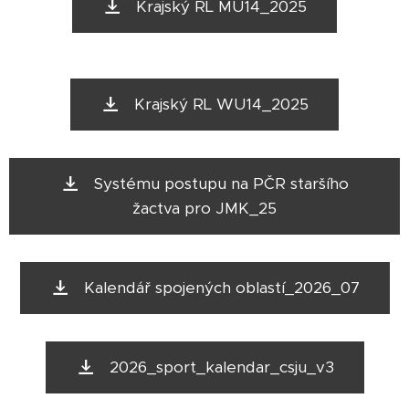
Krajský RL MU14_2025
Krajský RL WU14_2025
Systému postupu na PČR staršího
žactva pro JMK_25
Kalendář spojených oblastí_2026_07
2026_sport_kalendar_csju_v3