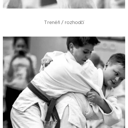
Trenéři / rozhodčí