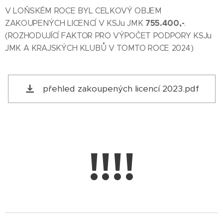
V LOŇSKÉM ROCE BYL CELKOVÝ OBJEM
755.400,-
ZAKOUPENÝCH LICENCÍ V KSJu JMK
.
(ROZHODUJÍCÍ FAKTOR PRO VÝPOČET PODPORY KSJu
JMK A KRAJSKÝCH KLUBŮ V TOMTO ROCE 2024)
přehled zakoupených licencí 2023.pdf
!!!!