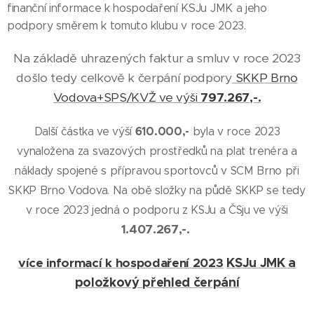
finanční informace k hospodaření KSJu JMK a jeho
podpory směrem k tomuto klubu v roce 2023.
Na základě uhrazených faktur a smluv v roce 2023
došlo tedy celkově k čerpání podpory
SKKP Brno
Vodova+SPS/KVŽ ve výši
797.267,-.
Další částka ve výší
610.000,-
byla v roce 2023
vynaložena za svazových prostředků na plat trenéra a
náklady spojené s přípravou sportovců v SCM Brno při
SKKP Brno Vodova. Na obě složky na půdě SKKP se tedy
v roce 2023 jedná o podporu z KSJu a ČSju ve výši
1.407.267,-.
KSJu JMK a
více informací k hospodaření 2023
položkový přehled čerpání