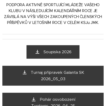
PODPORA AKTIVNĚ SPORTUJÍCÍ MLÁDEŽE VAŠEHO
KLUBU V NÁSLEDUJÍCÍM KALENDÁŘNÍM ROCE JE
ZÁVISLÁ NA VÝŠI VŠECH ZAKOUPENÝCH ČLENSKÝCH
PŘÍSPĚVKŮ V LETOŠNÍM ROCE V CELÉM KSJu JMK.
Soupiska 2026
Turnaj přípravek Galanta SK
2026_05_03
Pohár osvobození
Tvrdonic_2026_04_25