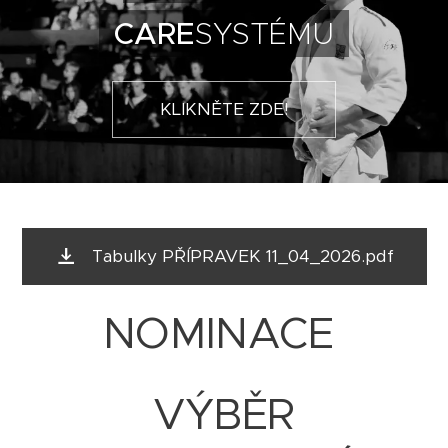
CARE
SYSTÉMU
KLIKNĚTE ZDE!
Tabulky PŘÍPRAVEK 11_04_2026.pdf
NOMINACE
VÝBĚR