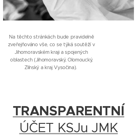
Na těchto stránkách bude pravidelně
zveřejňováno vše, co se týká soutěží v
Jihomoravském kraji a spojených
oblastech (Jihomoravský, Olomoucký,
Zlínský a kraj Vysočina).
TRANSPARENTNÍ
ÚČET KSJu JMK