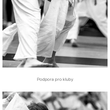
Podpora pro kluby