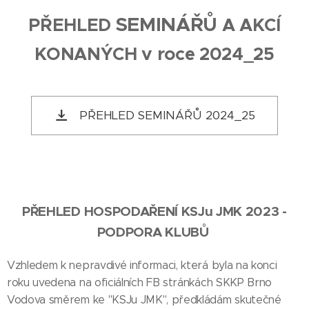
SEMINÁŘŮ
PŘEHLED
A AKCÍ
KONANÝCH v roce 2024_25
PŘEHLED SEMINÁŘŮ 2024_25
PŘEHLED HOSPODAŘENÍ KSJu JMK 2023 -
PODPORA KLUBŮ
Vzhledem k nepravdivé informaci, která byla na konci
roku uvedena na oficiálních FB stránkách SKKP Brno
Vodova směrem ke "KSJu JMK", předkládám skutečné