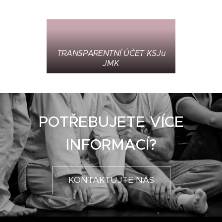
TRANSPARENTNÍ ÚČET KSJu
JMK
POTŘEBUJETE VÍCE
INFORMACÍ?
KONTAKTUJTE NÁS