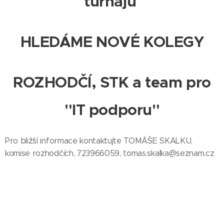
turnajů
HLEDÁME NOVÉ KOLEGY
ROZHODČÍ, STK a
team pro
"IT podporu"
Pro bližší informace kontaktujte TOMÁŠE SKALKU,
komise rozhodčích, 723966059, tomas.skalka@seznam.cz