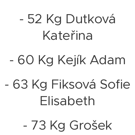
- 52 Kg Dutková
Kateřina
- 60 Kg Kejík Adam
- 63 Kg Fiksová Sofie
Elisabeth
- 73 Kg Grošek