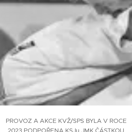
PROVOZ A AKCE KVŽ/SPS BYLA V ROCE
2023 PODPOŘENA KSJu JMK ČÁSTKOU