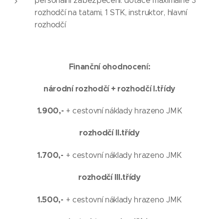
personální zabezpečení: dotace maximálně 3
rozhodčí na tatami, 1 STK, instruktor, hlavní
rozhodčí
Finanční ohodnocení:
národní rozhodčí + rozhodčí I.třídy
1.900,-
+ cestovní náklady hrazeno JMK
rozhodčí II.třídy
1.700,-
+ cestovní náklady hrazeno JMK
rozhodčí III.třídy
1.500,-
+ cestovní náklady hrazeno JMK