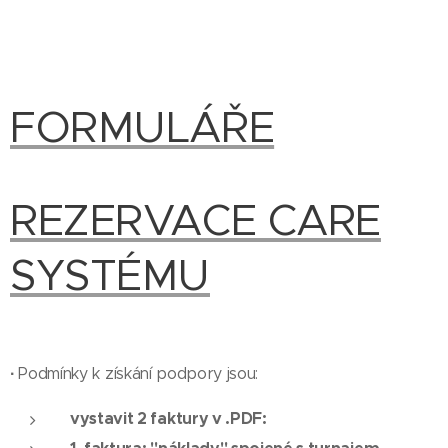
FORMULÁŘE
REZERVACE CARE
SYSTÉMU
·
Podmínky k získání podpory jsou:
vystavit 2 faktury v .PDF: