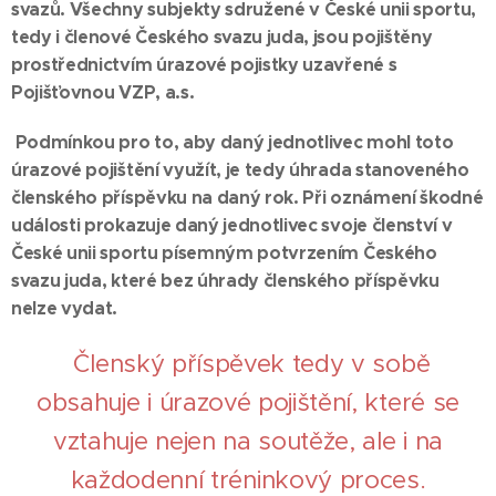
svazů. Všechny subjekty sdružené v České unii sportu,
tedy i členové Českého svazu juda, jsou pojištěny
prostřednictvím úrazové pojistky uzavřené s
Pojišťovnou VZP, a.s.
Podmínkou pro to, aby daný jednotlivec mohl toto
úrazové pojištění využít, je tedy úhrada stanoveného
členského příspěvku na daný rok. Při oznámení škodné
události prokazuje daný jednotlivec svoje členství v
České unii sportu písemným potvrzením Českého
svazu juda, které bez úhrady členského příspěvku
nelze vydat.
Členský příspěvek tedy v sobě
obsahuje i úrazové pojištění, které se
vztahuje nejen na soutěže, ale i na
každodenní tréninkový proces.