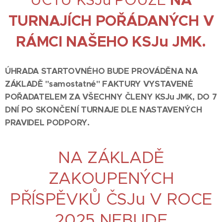
NA
TURNAJÍCH POŘÁDANÝCH V
RÁMCI NAŠEHO KSJu JMK.
ÚHRADA STARTOVNÉHO BUDE PROVÁDĚNA NA
ZÁKLADĚ "samostatné" FAKTURY VYSTAVENÉ
POŘADATELEM ZA VŠECHNY ČLENY KSJu JMK, DO 7
DNÍ PO SKONČENÍ TURNAJE DLE NASTAVENÝCH
PRAVIDEL PODPORY.
NA ZÁKLADĚ
ZAKOUPENÝCH
PŘÍSPĚVKŮ ČSJu V ROCE
2025 NEBUDE