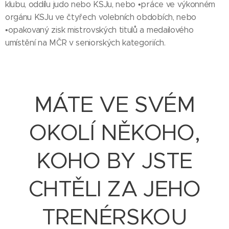
klubu, oddílu judo nebo KSJu, nebo •práce ve výkonném
orgánu KSJu ve čtyřech volebních obdobích, nebo
•opakovaný zisk mistrovských titulů a medailového
umístění na MČR v seniorských kategoriích.
MÁTE VE SVÉM
OKOLÍ NĚKOHO,
KOHO BY JSTE
CHTĚLI ZA JEHO
TRENÉRSKOU