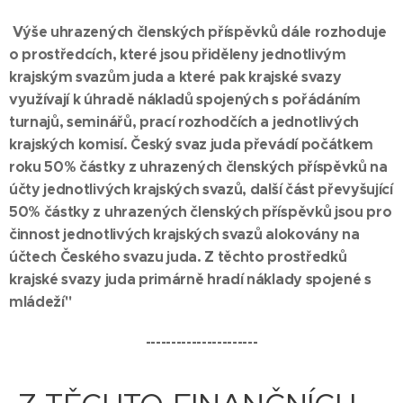
Výše uhrazených členských příspěvků dále rozhoduje
o prostředcích, které jsou přiděleny jednotlivým
krajským svazům juda a které pak krajské svazy
využívají k úhradě nákladů spojených s pořádáním
turnajů, seminářů, prací rozhodčích a jednotlivých
krajských komisí. Český svaz juda převádí počátkem
roku 50% částky z uhrazených členských příspěvků na
účty jednotlivých krajských svazů, další část převyšující
50% částky z uhrazených členských příspěvků jsou pro
činnost jednotlivých krajských svazů alokovány na
účtech Českého svazu juda. Z těchto prostředků
krajské svazy juda primárně hradí náklady spojené s
mládeží"
----------------------