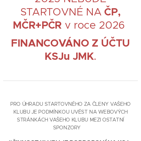
STARTOVNÉ NA
ČP,
MČR+PČR
v roce 2026
FINANCOVÁNO Z ÚČTU
KSJu JMK
.
PRO ÚHRADU STARTOVNÉHO ZA ČLENY VAŠEHO
KLUBU JE PODMÍNKOU UVÉST NA WEBOVÝCH
STRÁNKÁCH VAŠEHO KLUBU MEZI OSTATNÍ
SPONZORY