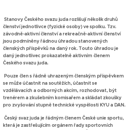
Stanovy Českého svazu juda rozlišují několik druhů
členství jednotlivce (fyzické osoby) ve spolku. Tzv.
závodně-aktivní členství a rekreačně-aktivní členství
jsou podmíněny řádnou úhradou stanovených
členských příspěvků na daný rok. Touto úhradou je
daný jednotlivec prokazatelně aktivním členem
Českého svazu juda.
Pouze člen s řádně uhrazeným členským příspěvkem
se může účastnit na soutěžích, účastnit se
vzdělávacích a odborných akcím, rozhodovat, být
trenérem a zkušebním komisařem a skládat zkoušky
pro zvyšování stupně technické vyspělosti KYU a DAN.
Český svaz juda je řádným členem České unie sportu,
která je zastřešujícím orgánem řady sportovních