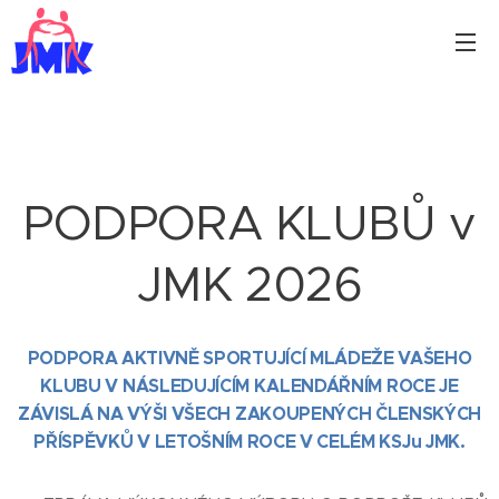
PODPORA KLUBŮ v
JMK 2026
PODPORA AKTIVNĚ SPORTUJÍCÍ MLÁDEŽE VAŠEHO
KLUBU V NÁSLEDUJÍCÍM KALENDÁŘNÍM ROCE JE
ZÁVISLÁ NA VÝŠI VŠECH ZAKOUPENÝCH ČLENSKÝCH
PŘÍSPĚVKŮ V LETOŠNÍM ROCE V CELÉM KSJu JMK.