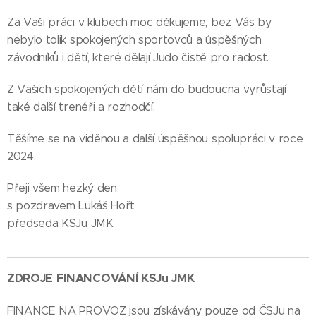
Za Vaši práci v klubech moc děkujeme, bez Vás by
nebylo tolik spokojených sportovců a úspěšných
závodníků i dětí, které dělají Judo čistě pro radost.
Z Vašich spokojených dětí nám do budoucna vyrůstají
také další trenéři a rozhodčí.
Těšíme se na viděnou a další úspěšnou spolupráci v roce
2024.
Přeji všem hezký den,
s pozdravem Lukáš Hořt
předseda KSJu JMK
ZDROJE FINANCOVÁNÍ KSJu JMK
FINANCE NA PROVOZ jsou získávány pouze od ČSJu na