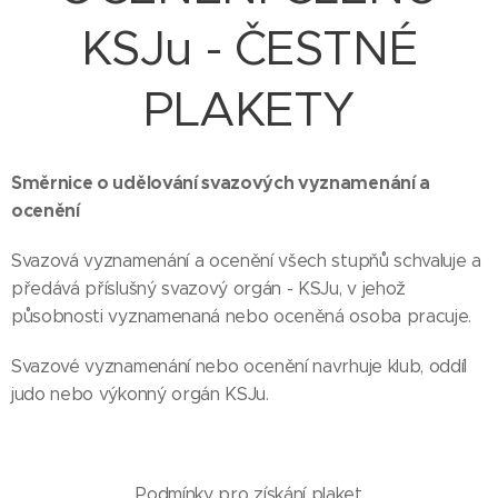
KSJu - ČESTNÉ
PLAKETY
Směrnice o udělování svazových vyznamenání a
ocenění
Svazová vyznamenání a ocenění všech stupňů schvaluje a
předává příslušný svazový orgán - KSJu, v jehož
působnosti vyznamenaná nebo oceněná osoba pracuje.
Svazové vyznamenání nebo ocenění navrhuje klub, oddíl
judo nebo výkonný orgán KSJu.
Podmínky pro získání plaket