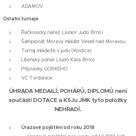
ADAMOV
Ostatní turnaje
Řečkovický nářez (Junior Judo Brno)
Šampionát Moravy mláďat Veselí nad Moravou
Turnaj mládeže v judu (Kostice)
Líšeňský pohár (Judo Kata Brno)
Přípravky GORKÉHO
VC Tvrdonice
ÚHRADA MEDAILÍ, POHÁRŮ, DIPLOMŮ není
součástí DOTACE a KSJu JMK tyto položky
NEHRADÍ.
Úrazové pojištění od roku 2018