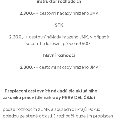
instruktor rozhodčích
2.300,-
+ cestovní náklady hrazeno JMK
STK
2.300,-
+ cestovní náklady hrazeno JMK, v případě
večerního losování předem +500,-
hlavní rozhodčí
2.300,-
+ cestovní náklady hrazeno JMK
· Proplacení cestovních nákladů dle aktuálního
zákoníku práce (dle náhrady PRAVIDEL ČSJu)
pouze rozhodčím z JMK a sousedních krajů. Pokud
pojedou ze stejné oblasti 3 rozhodčí, bude jim proplacen