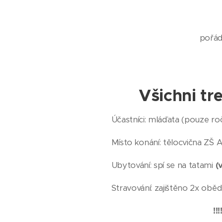
pořáda
Všichni tr
Účastníci: mláďata (pouze roč.2
Místo konání: tělocvična Z
Ubytování: spí se na tatami
(
Stravování: zajištěno 2x oběd
!!