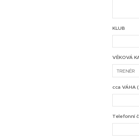
KLUB
VĚKOVÁ K
cca VÁHA 
Telefonní č