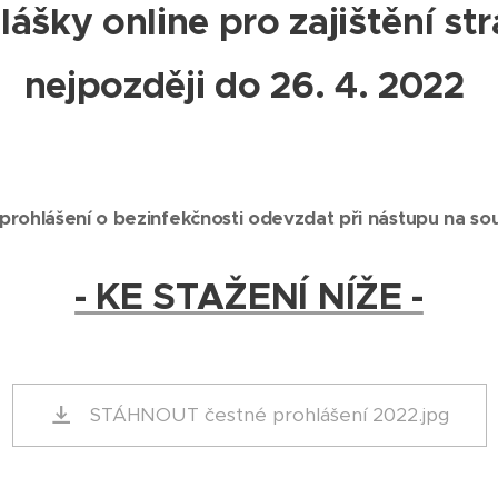
hlášky online pro zajištění st
nejpozději do 26. 4. 2022
prohlášení o bezinfekčnosti odevzdat při nástupu na
so
- KE STAŽENÍ NÍŽE -
STÁHNOUT čestné prohlášení 2022.jpg