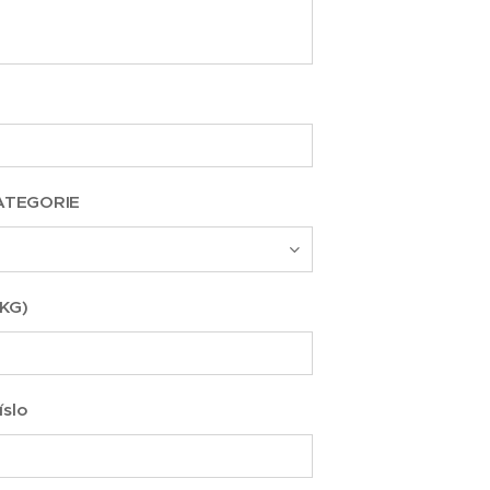
ATEGORIE
(KG)
íslo