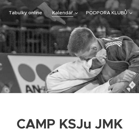
Tabulky online
Kalendář
PODPORA KLUBŮ
CAMP KSJu JMK