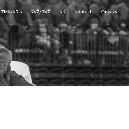
TMK/KR
KVŽ/RVŽ
KK
Kontakt
Odkazy