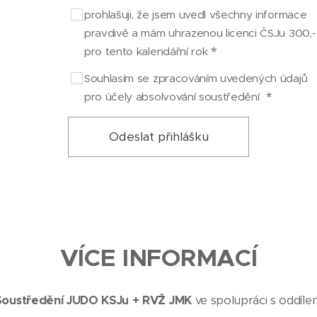
prohlašuji, že jsem uvedl všechny informace
pravdivě a mám uhrazenou licenci ČSJu 300,-
pro tento kalendářní rok
Souhlasím se zpracováním uvedených údajů
pro účely absolvování soustředění
Odeslat přihlášku
VÍCE INFORMACÍ
Soustředění JUDO KSJu + RVŽ JMK
ve spolupráci s oddíl